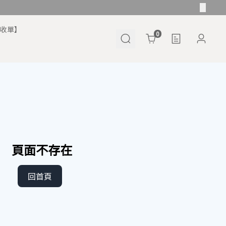
將收單】
Cart
0
頁面不存在
回首頁