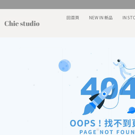
回首頁
NEW IN 新品
IN S