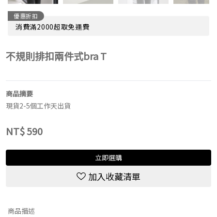
優惠折扣
消費滿2000超取免運費
不規則排扣兩件式bra T
商品摘要
現貨2-5個工作天出貨
NT$
590
立即選購
加入收藏清單
商品描述