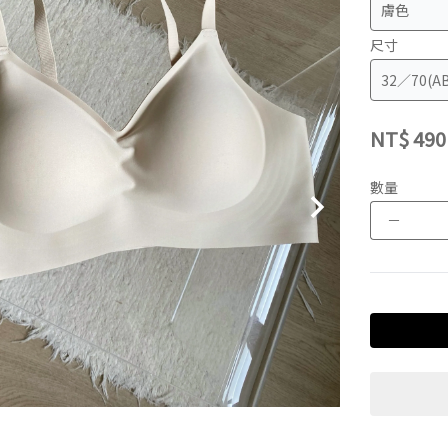
尺寸
NT$
490
數量
－