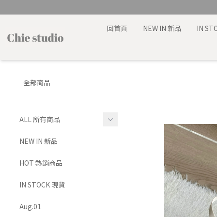
回首頁
NEW IN 新品
IN S
全部商品
ALL 所有商品
TOP 上身
NEW IN 新品
BRA TOP 背心
HOT 熱銷商品
BOTTOMS 下身
IN STOCK 現貨
SET 套裝
Aug.01
DRESS 洋裝