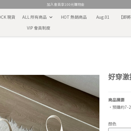
加入會員享100元購物金
TOCK 現貨
ALL 所有商品
HOT 熱銷商品
Aug.01
【即
VIP 會員制度
好穿激
商品摘要
•預購約7-
顏色