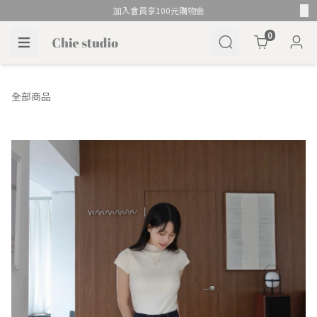
加入會員享100元購物金
Cart
0
全部商品