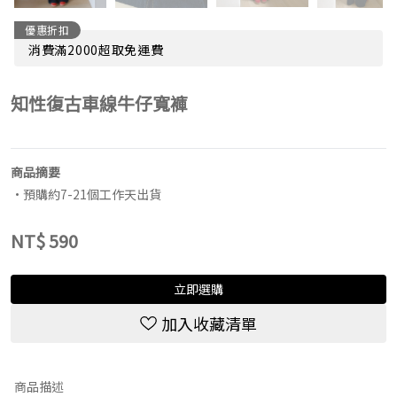
優惠折扣
消費滿2000超取免運費
知性復古車線牛仔寬褲
商品摘要
•預購約7-21個工作天出貨
NT$
590
立即選購
加入收藏清單
商品描述