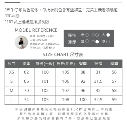
*因牛仔布洗色關係，每批次刷色會有些誤差！完美主義者請繞道
🙇🏻‍♀️🙏🏻
*162以上建議選擇加長版