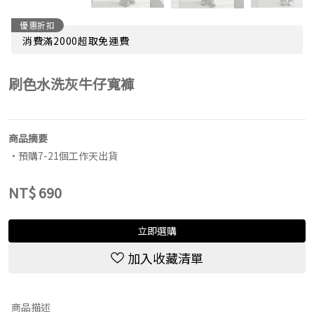
優惠折扣
消費滿2000超取免運費
刷色水洗灰牛仔寬褲
商品摘要
•預購7-21個工作天出貨
NT$
690
立即選購
加入收藏清單
商品描述