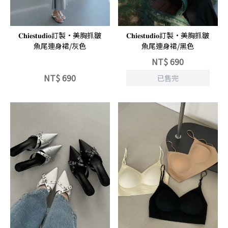
立即選購
𝐂𝐡𝐢𝐞𝐬𝐭𝐮𝐝𝐢𝐨訂製·美胸抓皺
𝐂𝐡𝐢𝐞𝐬𝐭𝐮𝐝𝐢𝐨訂製·美胸抓皺
魚尾連身裙/灰色
魚尾連身裙/黑色
NT$
690
NT$
690
已售完
立即選購