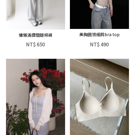
立即選購
立即選購
美胸圓領細肩bra top
慵懶滿鑽闊腿棉褲
NT$
650
NT$
490
立即選購
立即選購