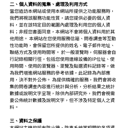
二、個人資料的蒐集、處理及利用方式
當您造訪本網站或使用本網站所提供之功能服務時，
我們將視該服務功能性質，請您提供必要的個人資
料，並在該特定目的範圍內處理及利用您的個人資
料；非經您書面同意，本網站不會將個人資料用於其
他用途。 本網站在您使用服務信箱、問卷調查等互動
性功能時，會保留您所提供的姓名、電子郵件地址、
聯絡方式及使用時間等。 於一般瀏覽時，伺服器會自
行記錄相關行徑，包括您使用連線設備的IP位址、使
用時間、使用的瀏覽器、瀏覽及點選資料記錄等，做
為我們增進網站服務的參考依據，此記錄為內部應
用，決不對外公佈。 為提供精確的服務，我們會將收
集的問卷調查內容進行統計與分析，分析結果之統計
數據或說明文字呈現，除供內部研究外，我們會視需
要公佈統計數據及說明文字，但不涉及特定個人之資
料。
三、資料之保護
本網站主機均設有防火牆、防毒系統等相關的各項資