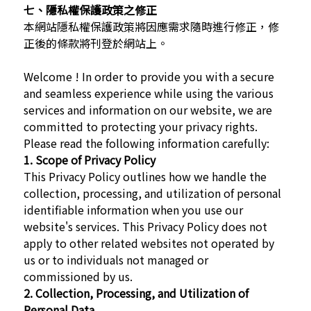
七、隱私權保護政策之修正
本網站隱私權保護政策將因應需求隨時進行修正，修
正後的條款將刊登於網站上。
Welcome ! In order to provide you with a secure
and seamless experience while using the various
services and information on our website, we are
committed to protecting your privacy rights.
Please read the following information carefully:
1. Scope of Privacy Policy
This Privacy Policy outlines how we handle the
collection, processing, and utilization of personal
identifiable information when you use our
website's services. This Privacy Policy does not
apply to other related websites not operated by
us or to individuals not managed or
commissioned by us.
2. Collection, Processing, and Utilization of
Personal Data