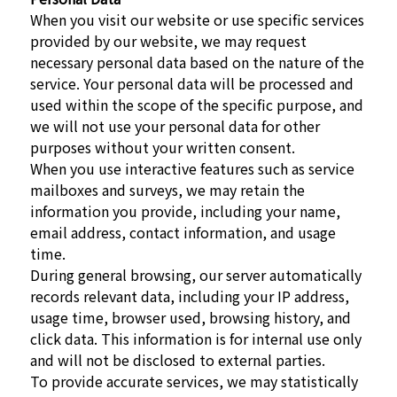
When you visit our website or use specific services
provided by our website, we may request
necessary personal data based on the nature of the
service. Your personal data will be processed and
used within the scope of the specific purpose, and
we will not use your personal data for other
purposes without your written consent.
When you use interactive features such as service
mailboxes and surveys, we may retain the
information you provide, including your name,
email address, contact information, and usage
time.
During general browsing, our server automatically
records relevant data, including your IP address,
usage time, browser used, browsing history, and
click data. This information is for internal use only
and will not be disclosed to external parties.
To provide accurate services, we may statistically