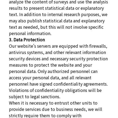
analyze the content of surveys and use the analysis
results to present statistical data or explanatory
text. In addition to internal research purposes, we
may also publish statistical data and explanatory
text as needed, but this will not involve specific
personal information.
3. Data Protection
Our website's servers are equipped with firewalls,
antivirus systems, and other relevant information
security devices and necessary security protection
measures to protect the website and your
personal data. Only authorized personnel can
access your personal data, and all relevant
personnel have signed confidentiality agreements.
Violations of confidentiality obligations will be
subject to legal sanctions.
When it is necessary to entrust other units to
provide services due to business needs, we will
strictly require them to comply with