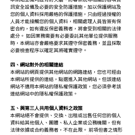
訊安全設備及必要的安全防護措施，加以保護網站及
您的個人資料採用嚴格的保護措施，只由經過授權的
人員才能接觸您的個人資料，相關處理人員皆簽有保
密合約，如有違反保密義務者，將會受到相關的法律
處分。 如因業務需要有必要委託其他單位提供服務
時，本網站亦會嚴格要求其遵守保密義務，並且採取
必要檢查程序以確定其將確實遵守。
四、網站對外的相關連結
本網站的網頁提供其他網站的網路連結，您也可經由
本網站所提供的連結，點選進入其他網站。但該連結
網站不適用本網站的隱私權保護政策，您必須參考該
連結網站中的隱私權保護政策。
五、與第三人共用個人資料之政策
本網站絕不會提供、交換、出租或出售任何您的個人
資料給其他個人、團體、私人企業或公務機關，但有
法律依據或合約義務者，不在此限。 前項但書之情形