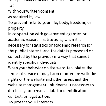
to：
With your written consent.
As required by law.
To prevent risks to your life, body, freedom, or
property.
In cooperation with government agencies or
academic research institutions, when it is
necessary for statistics or academic research for
the public interest, and the data is processed or
collected by the provider in a way that cannot
identify specific individuals.
When your behavior on the website violates the
terms of service or may harm or interfere with the
rights of the website and other users, and the
website management unit deems it necessary to
disclose your personal data for identification,
contact, or legal action.
To protect your interests.