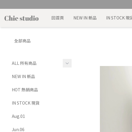
回首頁
NEW IN 新品
IN STOCK 現
全部商品
ALL 所有商品
TOP 上身
NEW IN 新品
BRA TOP 背心
HOT 熱銷商品
BOTTOMS 下身
IN STOCK 現貨
SET 套裝
Aug.01
DRESS 洋裝
Jun.06
OUTERS 外套