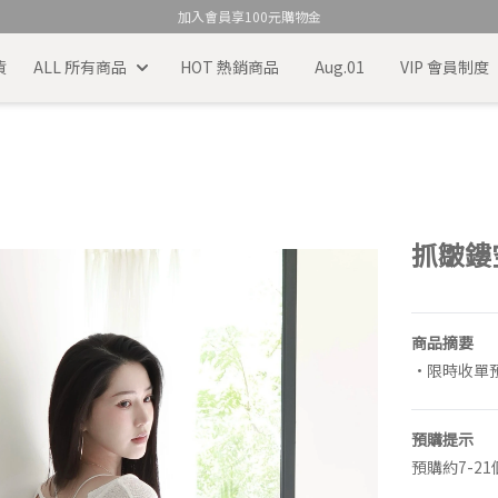
加入會員享100元購物金
貨
ALL 所有商品
HOT 熱銷商品
Aug.01
VIP 會員制度
抓皺鏤
商品摘要
•限時收單預計
預購提示
預購約7-2