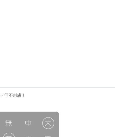
，但不刺膚!!