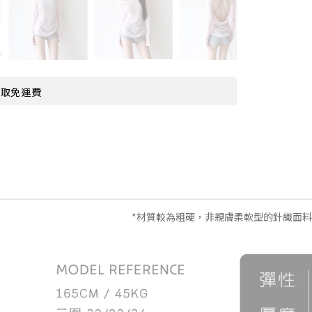
超取免運費
*材質較為粗硬，非親膚柔軟型的針織面料