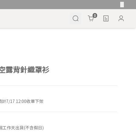
Cart
0
空露背針織罩衫
7/17 12:00收單下架
1個工作天出貨(不含假日)