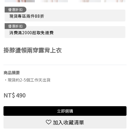
優惠折扣
現貨專區兩件88折
優惠折扣
消費滿2000超取免運費
掛脖盪領兩穿露背上衣
商品摘要
•現貨約2-5個工作天出貨
NT$
490
立即選購
加入收藏清單