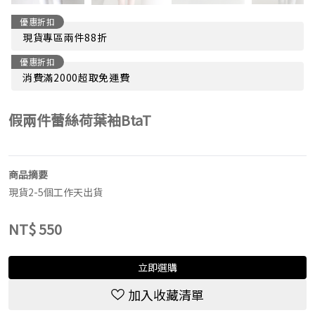
優惠折扣
現貨專區兩件88折
優惠折扣
消費滿2000超取免運費
假兩件蕾絲荷葉袖BtaT
商品摘要
現貨2-5個工作天出貨
NT$
550
立即選購
加入收藏清單