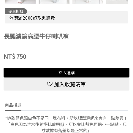
優惠折扣
消費滿2000超取免運費
長腿濾鏡高腰牛仔喇叭褲
NT$
750
立即選購
加入收藏清單
商品描述
*這款藍色跟白色不是同一塊布料，所以版型穿起來會有一點差異！
「白色因為洗水後縮率比較明顯，所以會比藍色再偏小一點點，尺
寸數據有落差都是正常的」