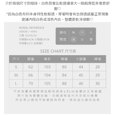
介於兩個尺寸的姐妹，白色我會比較建議拿大一點點穿起來會更舒
服🤍
*因為白色布料本身特性較輕透，穿著時會有些微透感屬正常現象
建議內搭白色或淺色內衣，整體更乾淨順眼🤍