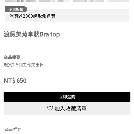
優惠折扣
消費滿2000超取免運費
渡假美背傘狀Bra top
商品摘要
現貨2-5個工作天出貨
NT$
650
立即選購
加入收藏清單
商品描述