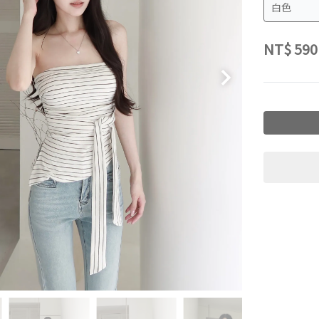
NT$
590