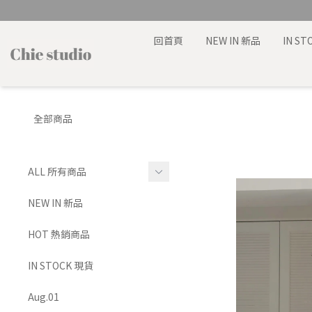
回首頁
NEW IN 新品
IN S
全部商品
ALL 所有商品
TOP 上身
NEW IN 新品
BRA TOP 背心
HOT 熱銷商品
BOTTOMS 下身
IN STOCK 現貨
SET 套裝
Aug.01
DRESS 洋裝