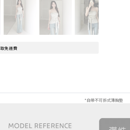
超取免運費
*自帶不可拆式薄胸墊