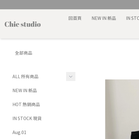
回首頁
NEW IN 新品
IN S
全部商品
ALL 所有商品
TOP 上身
NEW IN 新品
BRA TOP 背心
HOT 熱銷商品
BOTTOMS 下身
IN STOCK 現貨
SET 套裝
Aug.01
DRESS 洋裝