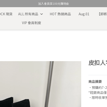
加入會員享100元購物金
TOCK 現貨
ALL 所有商品
HOT 熱銷商品
Aug.01
【即
VIP 會員制度
皮扣人
商品摘要
•預購約7-
*鞋類商品
•限時收單預