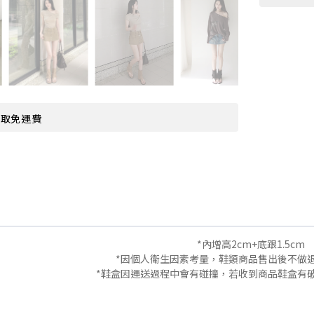
超取免運費
*內增高2cm+底跟1.5cm
*因個人衛生因素考量，鞋類商品售出後不做
*鞋盒因運送過程中會有碰撞，若收到商品鞋盒有