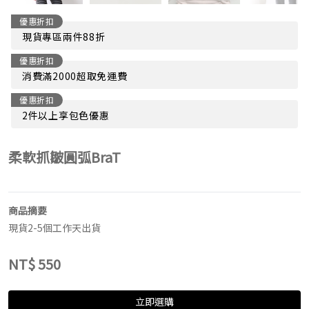
優惠折扣
現貨專區兩件88折
優惠折扣
消費滿2000超取免運費
優惠折扣
2件以上享包色優惠
柔軟抓皺圓弧BraT
商品摘要
現貨2-5個工作天出貨
NT$
550
立即選購