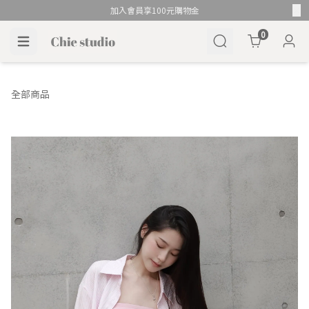
加入會員享100元購物金
Cart
0
全部商品