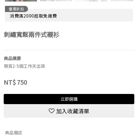
優惠折扣
消費滿2000超取免運費
刺繡寬鬆兩件式襯衫
商品摘要
現貨2-5個工作天出貨
NT$
750
立即選購
加入收藏清單
商品描述