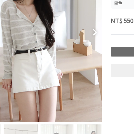
NT$
550