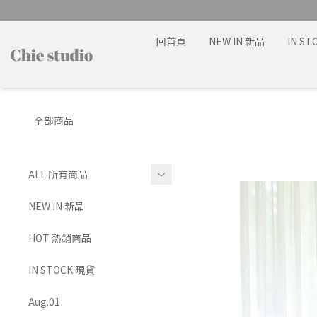
回首頁
NEW IN 新品
IN S
全部商品
ALL 所有商品
TOP 上身
NEW IN 新品
BRA TOP 背心
HOT 熱銷商品
BOTTOMS 下身
IN STOCK 現貨
SET 套裝
Aug.01
DRESS 洋裝