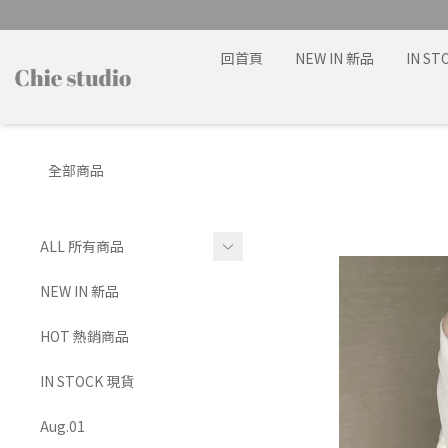
回首頁
NEW IN 新品
IN S
全部商品
ALL 所有商品
TOP 上身
NEW IN 新品
BRA TOP 背心
HOT 熱銷商品
BOTTOMS 下身
IN STOCK 現貨
SET 套裝
Aug.01
DRESS 洋裝