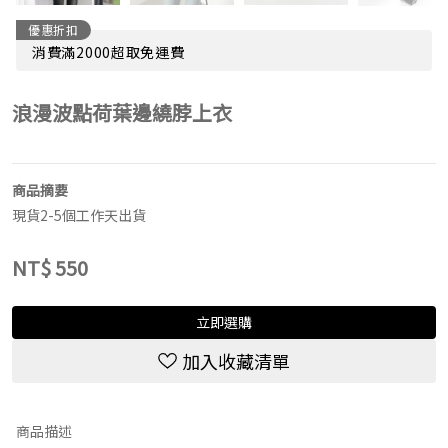
優惠折扣
消費滿2000超取免運費
浪漫波點荷葉邊繞脖上衣
商品摘要
現貨2-5個工作天出貨
NT$
550
立即選購
加入收藏清單
商品描述