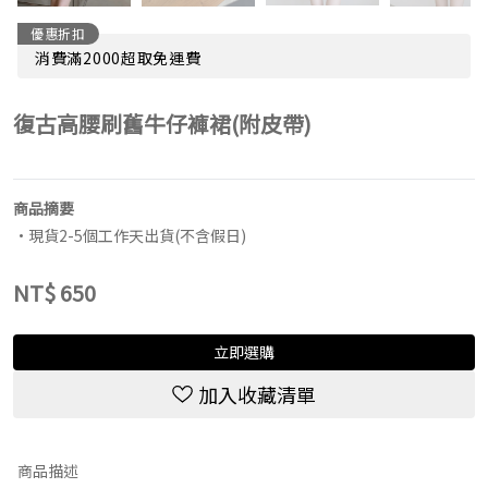
優惠折扣
消費滿2000超取免運費
復古高腰刷舊牛仔褲裙(附皮帶)
商品摘要
•現貨2-5個工作天出貨(不含假日)
NT$
650
立即選購
加入收藏清單
商品描述