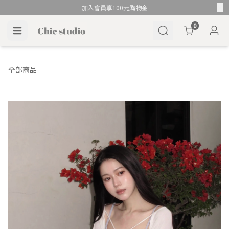
加入會員享100元購物金
Cart
0
全部商品