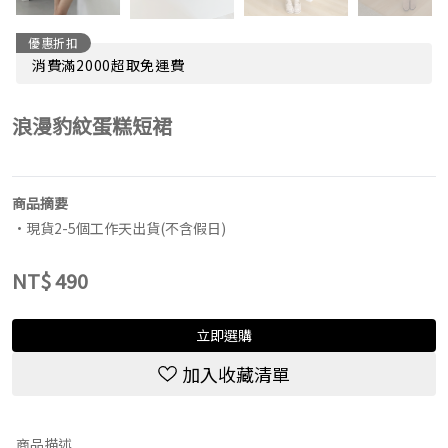
優惠折扣
消費滿2000超取免運費
浪漫豹紋蛋糕短裙
商品摘要
•現貨2-5個工作天出貨(不含假日)
NT$
490
立即選購
加入收藏清單
商品描述