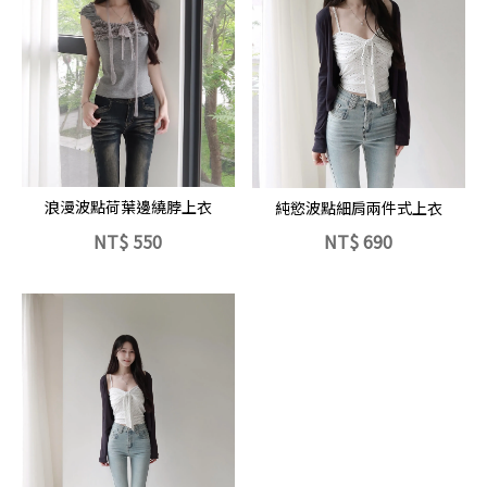
立即選購
立即選購
浪漫波點荷葉邊繞脖上衣
純慾波點細肩兩件式上衣
NT$
550
NT$
690